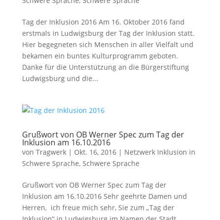
Schwere Sprache
,
Schwere Sprache
Tag der Inklusion 2016 Am 16. Oktober 2016 fand
erstmals in Ludwigsburg der Tag der Inklusion statt.
Hier begegneten sich Menschen in aller Vielfalt und
bekamen ein buntes Kulturprogramm geboten.
Danke für die Unterstützung an die Bürgerstiftung
Ludwigsburg und die...
Grußwort von OB Werner Spec zum Tag der
Inklusion am 16.10.2016
von
Tragwerk
|
Okt. 16, 2016
|
Netzwerk Inklusion in
Schwere Sprache
,
Schwere Sprache
Grußwort von OB Werner Spec zum Tag der
Inklusion am 16.10.2016 Sehr geehrte Damen und
Herren, ich freue mich sehr, Sie zum „Tag der
Inklusion“ in Ludwigsburg im Namen der Stadt